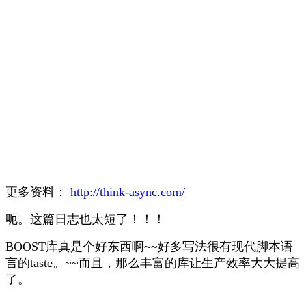
更多资料：
http://think-async.com/
呃。这篇日志也太短了！！！
BOOST库真是个好东西啊~~好多写法很有现代脚本语
言的taste。~~而且，那么丰富的库让生产效率大大提高
了。