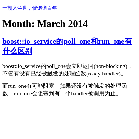
Skip
一朝入尘世，恍惚逝百年
to
content
Month:
March 2014
boost::io_service的poll_one和run_one有
什么区别
boost::io_service的poll_one会立即返回(non-blocking)，
不管有没有已经被触发的处理函数(ready handler)。
而run_one有可能阻塞。如果还没有被触发的处理函
数，run_one会阻塞到有一个handler被调用为止。