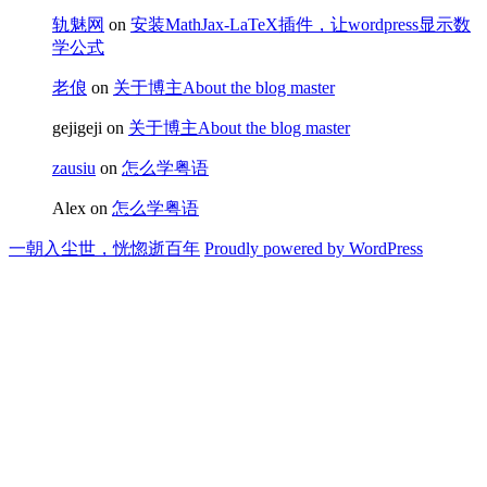
轨魅网
on
安装MathJax-LaTeX插件，让wordpress显示数
学公式
老俍
on
关于博主About the blog master
gejigeji
on
关于博主About the blog master
zausiu
on
怎么学粤语
Alex
on
怎么学粤语
一朝入尘世，恍惚逝百年
Proudly powered by WordPress