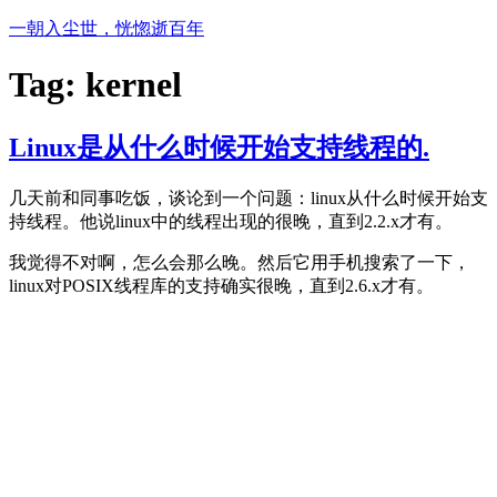
Skip
一朝入尘世，恍惚逝百年
to
content
Tag:
kernel
Linux是从什么时候开始支持线程的.
几天前和同事吃饭，谈论到一个问题：linux从什么时候开始支
持线程。他说linux中的线程出现的很晚，直到2.2.x才有。
我觉得不对啊，怎么会那么晚。然后它用手机搜索了一下，
linux对POSIX线程库的支持确实很晚，直到2.6.x才有。