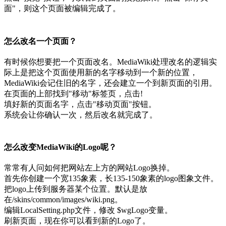
面"，则这个页面被编辑完成了。
怎么改名一个页面？
有时候你想要把一个页面改名。MediaWiki处理改名的逻辑实
际上是把这个页面使用新的名字移动到一个新的位置，
MediaWiki会记住旧的名字，还会建立一个到新页面的引用。
在页面的上部找到"移动"标签页，点击!
填好新的页面名字，点击"移动页面"按钮。
系统会让你确认一次，然后改名就完成了。
怎么改变MediaWiki的Logo呢？
常常有人问如何把网站左上方的网站Logo换掉。
首先你创建一个宽135象素，长135-150象素的logo图象文件。
把logo上传到服务器某个位置。默认是放
在/skins/common/images/wiki.png。
编辑LocalSetting.php文件，修改 $wgLogo变量。
刷新页面，现在你可以看到新的Logo了。