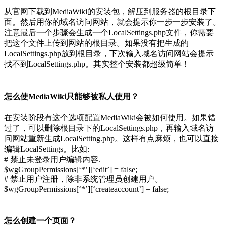
传
从官网下载到MediaWiki的安装包，解压到服务器的根目录下
文
面。然后用你的域名访问网站，就会提示你一步一步安装了。
件
注意最后一个步骤会生成一个LocalSettings.php文件，你需要
把这个文件上传到网站的根目录。如果没有把生成的
LocalSettings.php放到根目录，下次输入域名访问网站会提示
找不到LocalSettings.php。其实整个安装都超级简单！
怎么使MediaWiki只能够被私人使用？
在安装阶段有这个选项配置MediaWiki会被如何使用。如果错
过了，可以删除根目录下的LocalSettings.php，再输入域名访
问网站重新生成LocalSetting.php。这样有点麻烦，也可以直接
编辑LocalSettings。比如:
# 禁止未登录用户编辑内容.
$wgGroupPermissions[‘*’][‘edit’] = false;
# 禁止用户注册，除非系统管理员创建用户。
$wgGroupPermissions[‘*’][‘createaccount’] = false;
怎么创建一个页面？