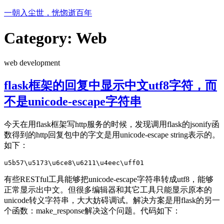
Skip
一朝入尘世，恍惚逝百年
to
content
Category:
Web
web development
flask框架的回复中显示中文utf8字符，而
不是unicode-escape字符串
今天在用flask框架写http服务的时候，发现调用flask的jsonify函
数得到的http回复包中的字文是用unicode-escape string表示的。
如下：
有些RESTful工具能够把unicode-escape字符串转成utf8，能够
正常显示出中文。但很多编辑器和其它工具只能显示原本的
unicode转义字符串，大大妨碍调试。解决方案是用flask的另一
个函数：make_response解决这个问题。代码如下：