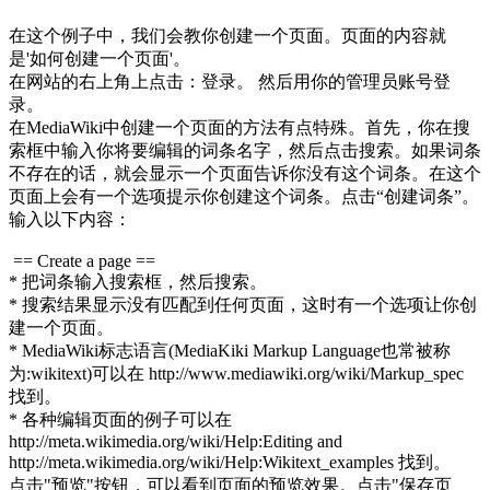
在这个例子中，我们会教你创建一个页面。页面的内容就
是'如何创建一个页面'。
在网站的右上角上点击：登录。 然后用你的管理员账号登
录。
在MediaWiki中创建一个页面的方法有点特殊。首先，你在搜
索框中输入你将要编辑的词条名字，然后点击搜索。如果词条
不存在的话，就会显示一个页面告诉你没有这个词条。在这个
页面上会有一个选项提示你创建这个词条。点击“创建词条”。
输入以下内容：
== Create a page ==
* 把词条输入搜索框，然后搜索。
* 搜索结果显示没有匹配到任何页面，这时有一个选项让你创
建一个页面。
* MediaWiki标志语言(MediaKiki Markup Language也常被称
为:wikitext)可以在 http://www.mediawiki.org/wiki/Markup_spec
找到。
* 各种编辑页面的例子可以在
http://meta.wikimedia.org/wiki/Help:Editing and
http://meta.wikimedia.org/wiki/Help:Wikitext_examples 找到。
点击"预览"按钮，可以看到页面的预览效果。点击"保存页