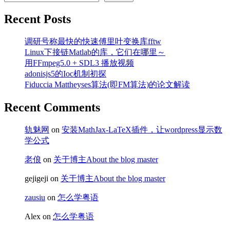
机
Recent Posts
启
动
顺
调研号称最快的快速傅里叶变换库fftw
序
Linux下接链Matlab的库，它们在哪里～
用FFmpeg5.0 + SDL3 播放视频
adonisjs5的Ioc机制初探
Fiduccia Mattheyses算法(即FM算法)的论文解读
Recent Comments
轨魅网
on
安装MathJax-LaTeX插件，让wordpress显示数
学公式
老俍
on
关于博主About the blog master
gejigeji
on
关于博主About the blog master
zausiu
on
怎么学粤语
Alex
on
怎么学粤语