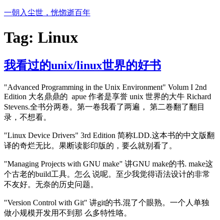
Skip
一朝入尘世，恍惚逝百年
to
content
Tag:
Linux
我看过的unix/linux世界的好书
"Advanced Programming in the Unix Environment" Volum I 2nd
Edition 大名鼎鼎的 apue 作者是享誉 unix 世界的大牛 Richard
Stevens.全书分两卷。第一卷我看了两遍， 第二卷翻了翻目
录，不想看。
"Linux Device Drivers" 3rd Edition 简称LDD.这本书的中文版翻
译的奇烂无比。果断读影印版的，要么就别看了。
"Managing Projects with GNU make" 讲GNU make的书. make这
个古老的build工具。怎么 说呢。至少我觉得语法设计的非常
不友好。无奈的历史问题。
"Version Control with Git" 讲git的书.混了个眼熟。一个人单独
做小规模开发用不到那 么多特性咯。