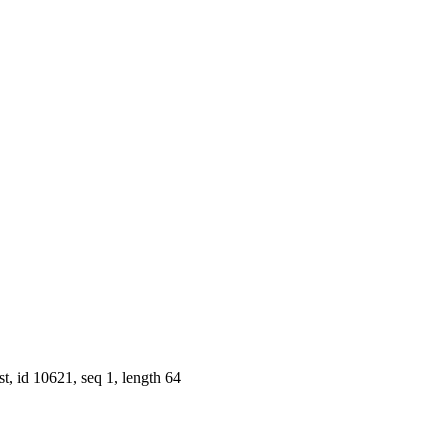
t, id 10621, seq 1, length 64