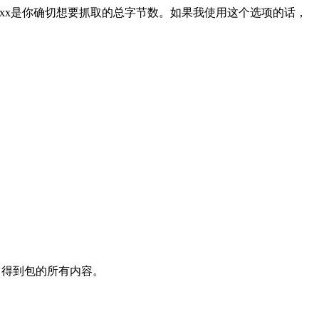
这里的xxxx是你确切想要抓取的总字节数。如果我使用这个选项的话，
14 得到包的所有内容。