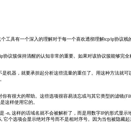
对这个工具有一个深入的理解对于每一个喜欢透彻理解tcp/ip协
p/ip协议簇保持清醒的认知非常的重要。如果对该协议簇能够完
。
是机器，就要承担起分析这些流量的重任了。用这种方法就可以不断
具。
有很大的帮助。这些选项很容易淡忘或与其它类型的滤镜(Filt
我就是这样使用它的。
n, 这样的话域名就不会被解析了，而是用数字IP的形式显示地址(译者
-S, 它个选项会显示绝对序号而不是相对序号。因为当包被隐藏起