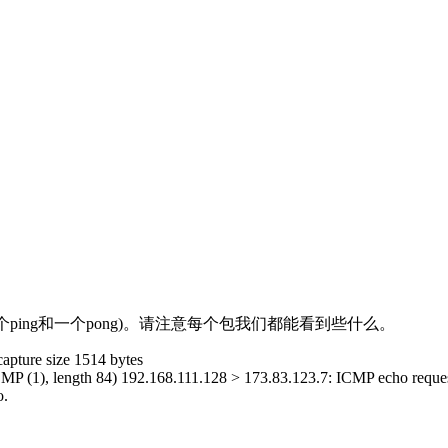
一个ping和一个pong)。请注意每个包我们都能看到些什么。
capture size 1514 bytes
o ICMP (1), length 84) 192.168.111.128 > 173.83.123.7: ICMP echo reques
o.
L