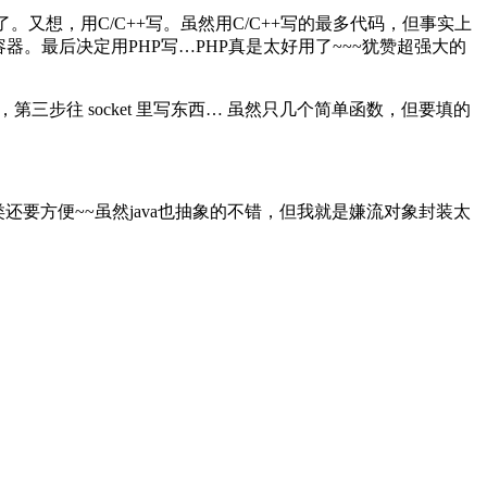
。又想，用C/C++写。虽然用C/C++写的最多代码，但事实上
容器。最后决定用PHP写…PHP真是太好用了~~~犹赞超强大的
主机，第三步往 socket 里写东西… 虽然只几个简单函数，但要填的
cket 类还要方便~~虽然java也抽象的不错，但我就是嫌流对象封装太