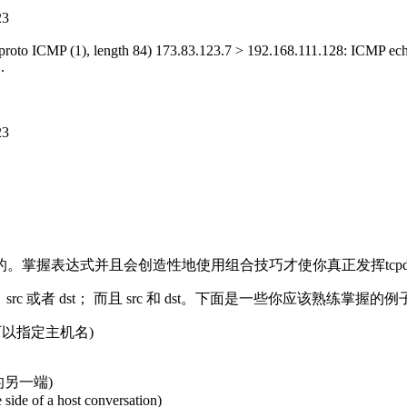
23
], proto ICMP (1), length 84) 173.83.123.7 > 192.168.111.128: ICMP ech
.
23
式并且会创造性地使用组合技巧才使你真正发挥tcpdump的力量。有
c, dst； src 或者 dst； 而且 src 和 dst。下面是一些你应该熟练掌握的
不可以指定主机名)
话的另一端)
e side of a host conversation)