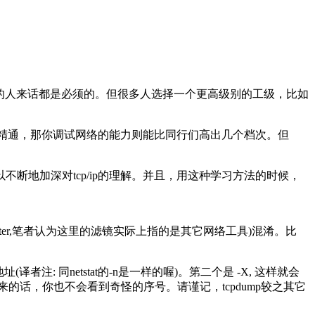
议栈的人来话都是必须的。但很多人选择一个更高级别的工级，比如
全精通，那你调试网络的能力则能比同行们高出几个档次。但
地加深对tcp/ip的理解。并且，用这种学习方法的时候，
er,笔者认为这里的滤镜实际上指的是其它网络工具)混淆。比
注: 同netstat的-n是一样的喔)。第二个是 -X, 这样就会
来的话，你也不会看到奇怪的序号。请谨记，tcpdump较之其它