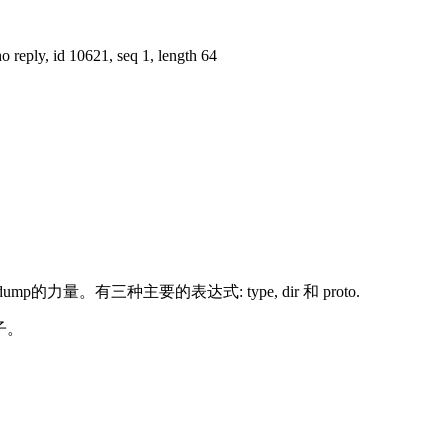
o reply, id 10621, seq 1, length 64
三种主要的表达式: type, dir 和 proto.
例子。