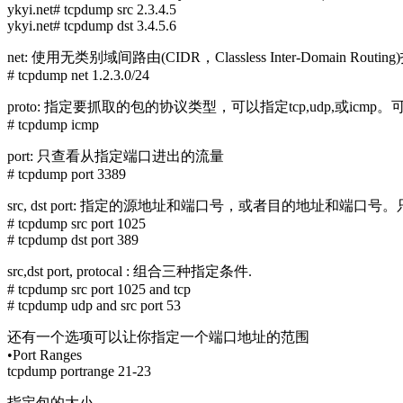
ykyi.net# tcpdump src 2.3.4.5
ykyi.net# tcpdump dst 3.4.5.6
net: 使用无类别域间路由(CIDR，Classless Inter-Domain Ro
# tcpdump net 1.2.3.0/24
proto: 指定要抓取的包的协议类型，可以指定tcp,udp,或icmp。
# tcpdump icmp
port: 只查看从指定端口进出的流量
# tcpdump port 3389
src, dst port: 指定的源地址和端口号，或者目的地址和
# tcpdump src port 1025
# tcpdump dst port 389
src,dst port, protocal : 组合三种指定条件.
# tcpdump src port 1025 and tcp
# tcpdump udp and src port 53
还有一个选项可以让你指定一个端口地址的范围
•Port Ranges
tcpdump portrange 21-23
指定包的大小