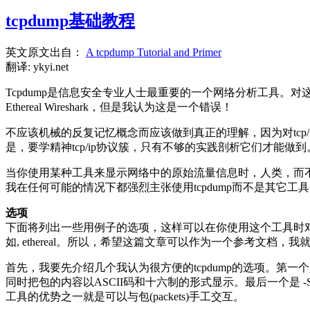
tcpdump基础教程
英文原文出自：
A tcpdump Tutorial and Primer
翻译: ykyi.net
Tcpdump是信息安全专业人士最重要的一个网络分析工具。
Ethereal Wireshark，但是我认为这是一个错误！
不应该机械的反复记忆概念而应该做到真正的理解，因为对tc
是，要学精神tcp/ip协议簇，只有不够的实践剖析它们才能做到
当你使用某种工具来显示网络中的原始流量信息时，人类，而不
我在任何可能的情况下都强烈主张使用tcpdump而不是其它工
选项
下面将列出一些用例子的选项，这样可以在你使用这个工具时对你
如, ethereal。所以，希望这篇文章可以作为一个参考文档，
首先，我要先介绍几个我认为很方便的tcpdump的选项。第一个是 -
同时把包的内容以ASCII码和十六制的形式显示。最后一个是 
工具的优势之一就是可以与包(packets)手工交互。