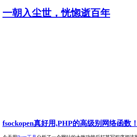
Skip
一朝入尘世，恍惚逝百年
to
content
fsockopen真好用,PHP的高级别网络函数