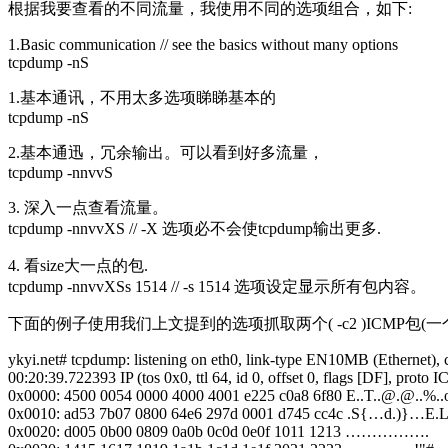
根据我要查看的不同流量，我使用不同的选项组合，如下:
1.Basic communication // see the basics without many options
tcpdump -nS
1.基本通讯，不用太多选项睇睇基本的
tcpdump -nS
2.基本通迅，冗余输出。可以看到好多流量，
tcpdump -nnvvS
3. 深入一点查看流量。
tcpdump -nnvvXS // -X 选项必不会使tcpdump输出更多.
4. 看size大一点的包.
tcpdump -nnvvXSs 1514 // -s 1514 选项设定显示所有包内容。
下面的例子使用我们上文提到的选项抓取两个( -c2 )ICMP包(
ykyi.net# tcpdump: listening on eth0, link-type EN10MB (Ethernet), 
00:20:39.722393 IP (tos 0x0, ttl 64, id 0, offset 0, flags [DF], prot
0x0000: 4500 0054 0000 4000 4001 e225 c0a8 6f80 E..T..@.@..%..
0x0010: ad53 7b07 0800 64e6 297d 0001 d745 cc4c .S{…d.)}…E.
0x0020: d005 0b00 0809 0a0b 0c0d 0e0f 1011 1213 …………….