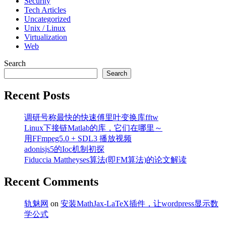
Security
Tech Articles
Uncategorized
Unix / Linux
Virtualization
Web
Search
Search
Recent Posts
调研号称最快的快速傅里叶变换库fftw
Linux下接链Matlab的库，它们在哪里～
用FFmpeg5.0 + SDL3 播放视频
adonisjs5的Ioc机制初探
Fiduccia Mattheyses算法(即FM算法)的论文解读
Recent Comments
轨魅网
on
安装MathJax-LaTeX插件，让wordpress显示数
学公式